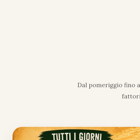
Dal pomeriggio fino a
fattor