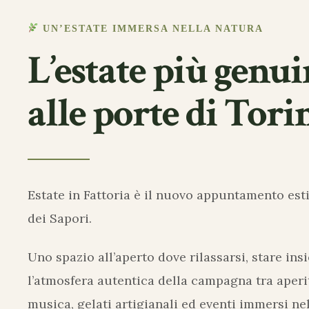
UN’ESTATE IMMERSA NELLA NATURA
L’estate più genu
alle porte di Tori
Estate in Fattoria è il nuovo appuntamento esti
dei Sapori.
Uno spazio all’aperto dove rilassarsi, stare ins
l’atmosfera autentica della campagna tra aperit
musica, gelati artigianali ed eventi immersi nel