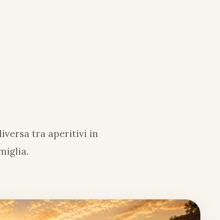
versa tra aperitivi in
miglia.