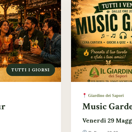
TUTTI I GIORNI
Giardino dei Sapori
ur
Music Gard
Venerdì 29 Magg