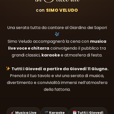
con
SIMO VELUDO
Una serata tutta da cantare al Giardino dei Sapori
Simo Veludo accompagnerà la cena con
musica
live voce e chitarra
coinvolgendo il pubblico tra
grandi classici,
karaoke
e atmosfera di festa.
Tutti i Giovedì a partire da Giovedì 11 Giugno.
Prenota il tuo tavolo e vivi una serata di musica,
divertimento e convivialità immersi nell’atmosfera
della fattoria.
Musica Live
Karaoke
Tutti i Giovedì