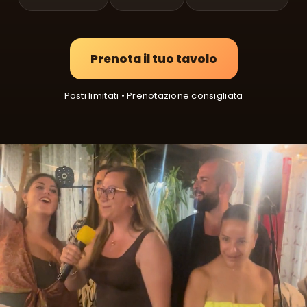
Prenota il tuo tavolo
Posti limitati • Prenotazione consigliata