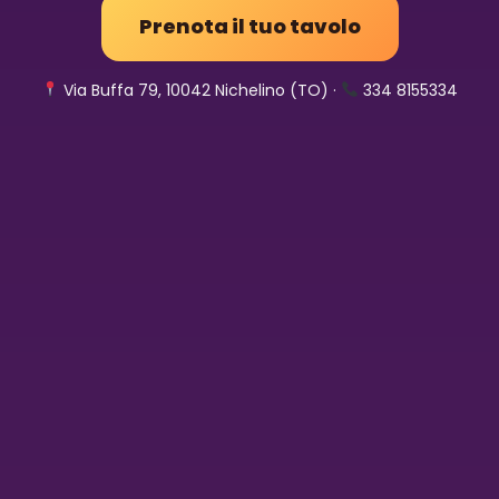
Prenota il tuo tavolo
Via Buffa 79, 10042 Nichelino (TO) ·
334 8155334