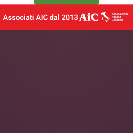
Associati AIC dal 2013