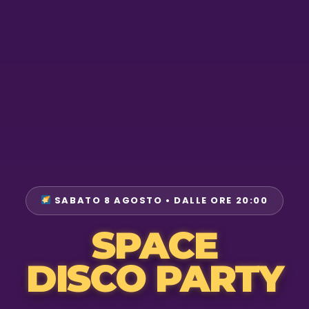
SABATO 8 AGOSTO • DALLE ORE 20:00
SPACE
DISCO PARTY