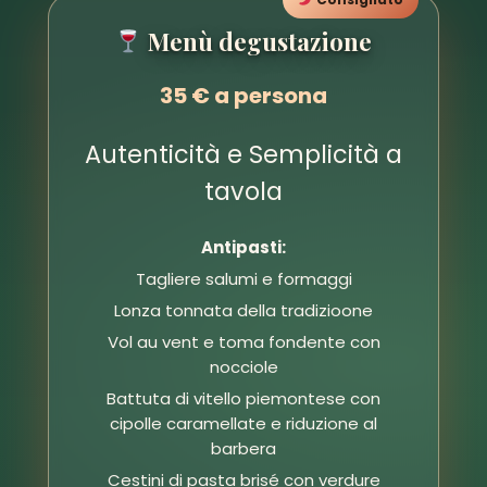
Menù degustazione
35 € a persona
Autenticità e Semplicità a
tavola
Antipasti:
Tagliere salumi e formaggi
Lonza tonnata della tradizioone
Vol au vent e toma fondente con
nocciole
Battuta di vitello piemontese con
cipolle caramellate e riduzione al
barbera
Cestini di pasta brisé con verdure