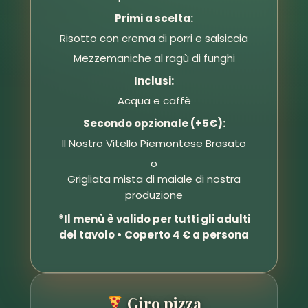
Primi a scelta:
Risotto con crema di porri e salsiccia
Mezzemaniche al ragù di funghi
Inclusi:
Acqua e caffè
Secondo opzionale (+5€):
Il Nostro Vitello Piemontese Brasato
o
Grigliata mista di maiale di nostra
produzione
*Il menù è valido per tutti gli adulti
del tavolo • Coperto 4 € a persona
Giro pizza