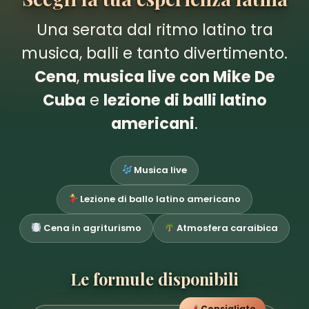
Una serata dal ritmo latino tra
musica, balli e tanto divertimento.
Cena
,
musica live con Mike De
Cuba
e
lezione di balli latino
americani
.
Musica live
Lezione di ballo latino americano
Cena in agriturismo
Atmosfera caraibica
Le formule disponibili
Consigliato