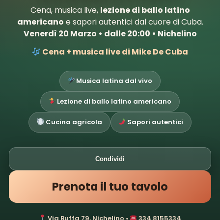
Cena, musica live,
lezione di ballo latino
americano
e sapori autentici dal cuore di Cuba.
Venerdì 20 Marzo • dalle 20:00 • Nichelino
Cena + musica live di Mike De Cuba
Musica latina dal vivo
Lezione di ballo latino americano
Cucina agricola
Sapori autentici
Condividi
Prenota il tuo tavolo
Via Buffa 79, Nichelino •
334 8155334