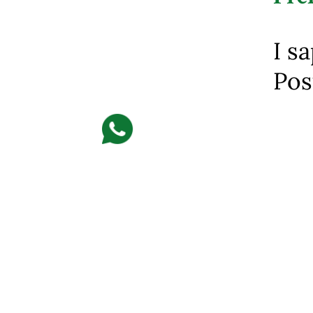
I s
Pos
Orari
Lunedì
12:00 – 15:00; 18:30
Martedì
12:00 – 15:00; 18:30
Mercoledì
12:00 – 15:00;