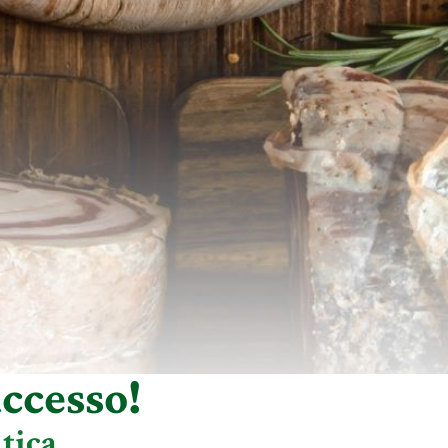
ccesso!
tica