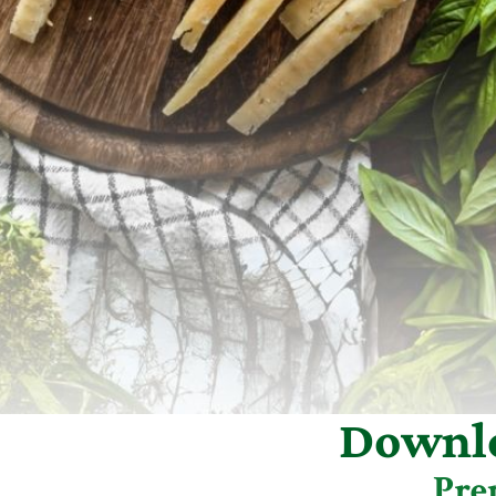
Downlo
Pre