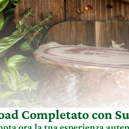
ad Completato con Su
nota ora la tua esperienza auten