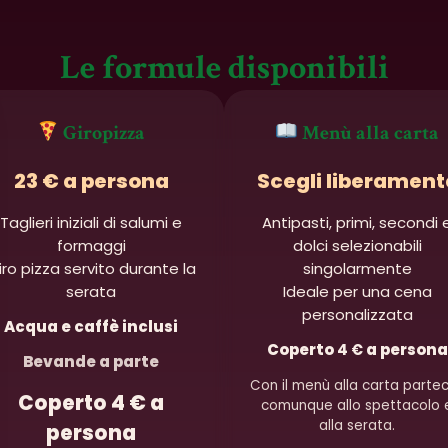
Le formule disponibili
Giropizza
Menù alla carta
23 € a persona
Scegli liberament
Taglieri iniziali di salumi e
Antipasti, primi, secondi 
formaggi
dolci selezionabili
iro pizza servito durante la
singolarmente
serata
Ideale per una cena
personalizzata
Acqua e caffè inclusi
Coperto
4 €
a persona
Bevande a parte
Con il menù alla carta partec
Coperto 4 € a
comunque allo spettacolo 
alla serata.
persona