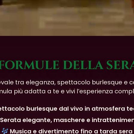
 formule della ser
ale tra eleganza, spettacolo burlesque e con
mula più adatta a te e vivi l’esperienza compl
ttacolo burlesque dal vivo in atmosfera te
Serata elegante, maschere e intrattenime
Musica e divertimento fino a tarda sera