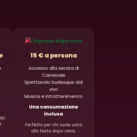
Ingresso dopo cena
e
15 € a persona
e
Accesso alla serata di
Carnevale
Spettacolo burlesque dal
vivo
Musica e intrattenimento
Una consumazione
inclusa
ipi
e
Perfetto per chi vuole unirsi
alla festa dopo cena.