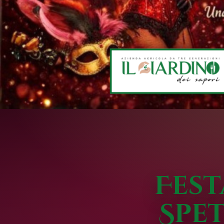
Fest
Spe