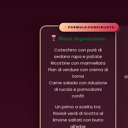
FORMULA CONSIGLIATA
Menù degustazione
Cotechino con purè di
sedano rapa e patate
Ricottine con marmellata
Flan di verdure con crema di
toma
G
Carne salada con riduzione
di rucola e pomodorini
confit
Un primo a scelta tra:
Ravioli verdi di ricotta al
limone saltati con burro
all’erbe