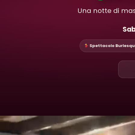
Una notte di masc
Sab
Spettacolo Burlesq